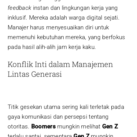
feedback
instan dan lingkungan kerja yang
inklusif. Mereka adalah warga digital sejati.
Manajer harus menyesuaikan diri untuk
memenuhi kebutuhan mereka, yang berfokus
pada hasil alih-alih jam kerja kaku.
Konflik Inti dalam Manajemen
Lintas Generasi
Titik gesekan utama sering kali terletak pada
gaya komunikasi dan persepsi tentang
otoritas.
Boomers
mungkin melihat
Gen Z
terlalu santai, sementara
Gen Z
mungkin